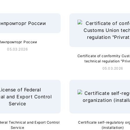
инпромторг России
05.03.2026
Certificate of conformity Cus
technical regulation "Priv
05.03.2026
deral Technical and Export Control
Certificate self-regulatory or
Service
(installation)