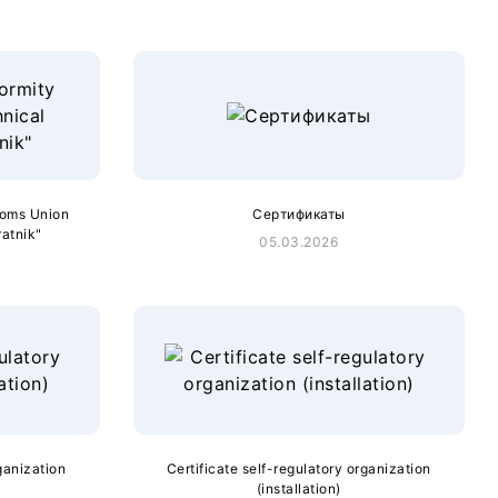
toms Union
Сертификаты
ratnik"
05.03.2026
ganization
Certificate self-regulatory organization
(installation)