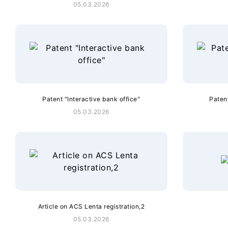
05.03.2026
Patent "Interactive bank office"
Paten
05.03.2026
Article on ACS Lenta registration,2
05.03.2026