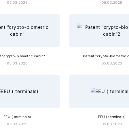
05.03.2026
05.03.2026
t "crypto-biometric cabin"
Patent "crypto-biometric 
05.03.2026
05.03.2026
EEU ( terminals)
EEU ( terminals)
05.03.2026
05.03.2026