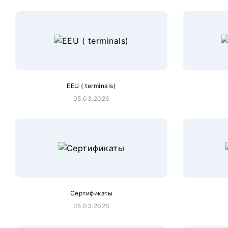
EEU ( terminals)
05.03.2026
Сертификаты
05.03.2026