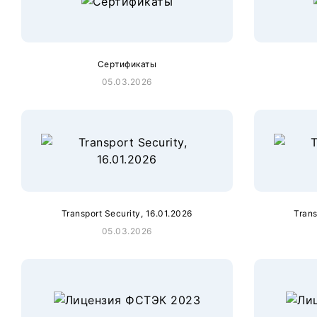
Сертификаты
05.03.2026
Transport Security, 16.01.2026
Trans
05.03.2026